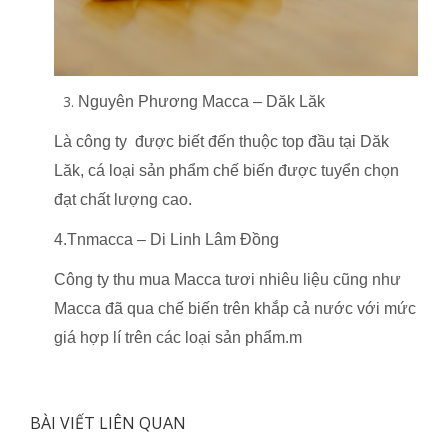
Nguyên Phương Macca – Dăk Lăk
Là công ty được biết đến thuộc top đầu tại Dăk
Lăk, cá loại sản phẩm chế biến được tuyển chọn
đạt chất lượng cao.
4.Tnmacca – Di Linh Lâm Đồng
Công ty thu mua Macca tươi nhiêu liệu cũng như
Macca đã qua chế biến trên khắp cả nước với mức
giá hợp lí trên các loại sản phẩm.m
BÀI VIẾT LIÊN QUAN