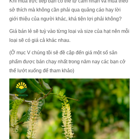
Khi mua trực tiếp bạn có thể tự cảm nhận và mua theo
sở thích mà không cần phải qua quảng cáo hay lời
giới thiệu của người khác, khá tiện lợi phải không?
Giá bán lẻ sẽ tuỳ vào từng loại và size của hạt nên mỗi
loại sẽ có giá cả khác nhau.
(Ở mục V chúng tôi sẽ đề cập đến giá một số sản
phẩm được bán chạy nhất trong năm nay các bạn cở
thể lướt xuống để tham khảo)