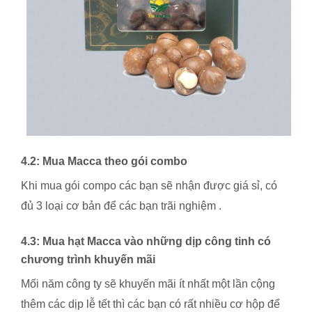
4.2: Mua Macca theo gói combo
Khi mua gói compo các bạn sẽ nhận được giá sỉ, có
đủ 3 loại cơ bản để các bạn trãi nghiệm .
4.3: Mua hạt Macca vào những dịp công tinh có
chương trình khuyến mãi
Mối năm công ty sẽ khuyến mãi ít nhất một lần cộng
thêm các dịp lễ tết thì các bạn có rất nhiều cơ hộp để