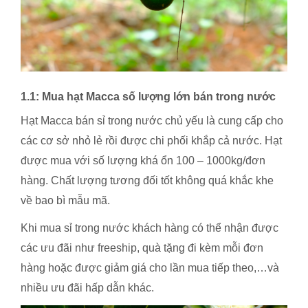
1.1: Mua hạt Macca số lượng lớn bán trong nước
Hạt Macca bán sỉ trong nước chủ yếu là cung cấp cho
các cơ sở nhỏ lẻ rồi được chi phối khắp cả nước. Hạt
được mua với số lượng khá ổn 100 – 1000kg/đơn
hàng. Chất lượng tương đối tốt không quá khắc khe
về bao bì mẫu mã.
Khi mua sỉ trong nước khách hàng có thể nhận được
các ưu đãi như freeship, quà tặng đi kèm mỗi đơn
hàng hoặc được giảm giá cho lần mua tiếp theo,…và
nhiều ưu đãi hấp dẫn khác.