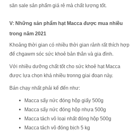
săn sale sản phẩm giá rẻ mà chất lượng tốt.
V: Những sản phẩm hạt Macca được mua nhiều
trong năm 2021
Khoảng thời gian có nhiều thời gian rảnh rất thích hợp
để chgawm sóc sức khoẻ bản thân và gia đình.
Với nhiều dưỡng chất tốt cho sức khoẻ hạt Macca
được lựa chọn khá nhiều tronng giai đoạn này.
Bán chạy nhất phải kể đến như:
Macca sấy nức đóng hộp giấy 500g
Macca sấy nức đóng hộp nhựa 500g
Macca tách vỏ loại nhất đóng hộp 500g
Macca tách vỏ đóng bịch 5 kg