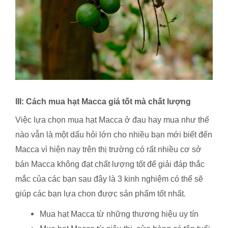
III: Cách mua hạt Macca giá tốt mà chất lượng
Việc lựa chọn mua hạt Macca ở đau hay mua như thế
nào vẫn là một dấu hỏi lớn cho nhiều bạn mới biết đến
Macca vì hiện nay trên thị trường có rất nhiều cơ sở
bán Macca không đạt chất lượng tốt để giải đáp thắc
mắc của các bạn sau đây là 3 kinh nghiệm có thể sẽ
giúp các bạn lựa chon được sản phẩm tốt nhất.
Mua hạt Macca từ những thương hiệu uy tín