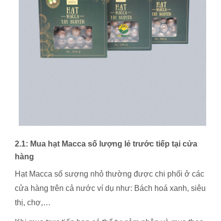
2.1: Mua hạt Macca số lượng lẻ trước tiếp tại cửa
hàng
Hạt Macca số sượng nhỏ thường được chi phối ở các
cửa hàng trên cả nước ví dụ như: Bách hoá xanh, siêu
thị, chợ,…