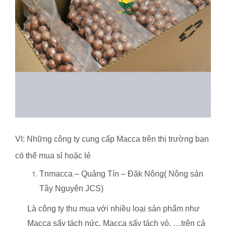
VI: Những công ty cung cấp Macca trên thị trường bạn
có thể mua sỉ hoặc lẻ
Tnmacca – Quảng Tín – Đăk Nông( Nông sản
Tây Nguyên JCS)
Là công ty thu mua với nhiều loại sản phẩm như
Macca sấy tách nức, Macca sấy tách vỏ, …trên cả