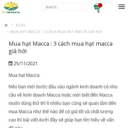
0
0
BLOG
MUA HẠT MACCA : 3 CÁCH MUA HẠT MACCA GIÁ HỜI
Mua hạt Macca : 3 cách mua hạt macca
giá hời
25/11/2021
Mua hạt Macca
Nếu bạn mới bước đầu vào ngành kinh doanh có nhu
cầu về kinh doanh Macca hoặc mới biết đến Macca
muốn dùng thử thì ít nhiều bạn cũng sẽ quan tâm đến
mua Macca như thế nào để có giá tốt và chất lượng
cao thì bài viết dưới đây sẽ giúp bạn tìm hiểu về vấn