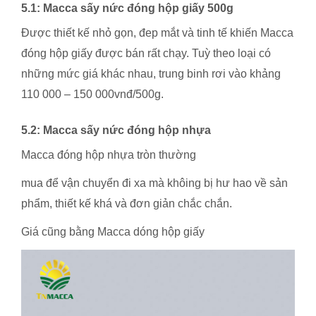
5.1: Macca sấy nức đóng hộp giấy 500g
Được thiết kế nhỏ gọn, đep mắt và tinh tế khiến Macca
đóng hộp giấy được bán rất chạy. Tuỳ theo loại có
những mức giá khác nhau, trung binh rơi vào khảng
110 000 – 150 000vnđ/500g.
5.2: Macca sấy nức đóng hộp nhựa
Macca đóng hộp nhựa tròn thường
mua để vận chuyển đi xa mà khôing bị hư hao về sản
phẩm, thiết kế khá và đơn giản chắc chắn.
Giá cũng bằng Macca dóng hộp giấy