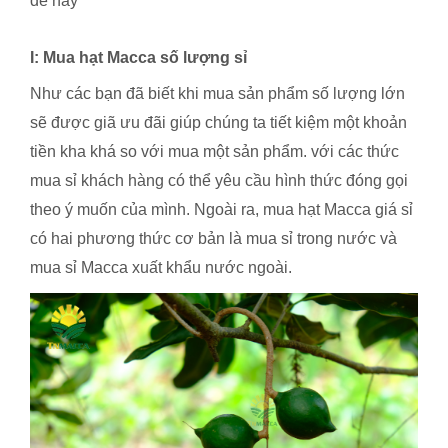
đề này
I: Mua hạt Macca số lượng sỉ
Như các bạn đã biết khi mua sản phẩm số lượng lớn
sẽ được giã ưu đãi giúp chúng ta tiết kiệm một khoản
tiền kha khá so với mua một sản phẩm. với các thức
mua sỉ khách hàng có thể yêu cầu hình thức đóng gọi
theo ý muốn của mình. Ngoài ra, mua hạt Macca giá sỉ
có hai phương thức cơ bản là mua sỉ trong nước và
mua sỉ Macca xuất khẩu nước ngoài.