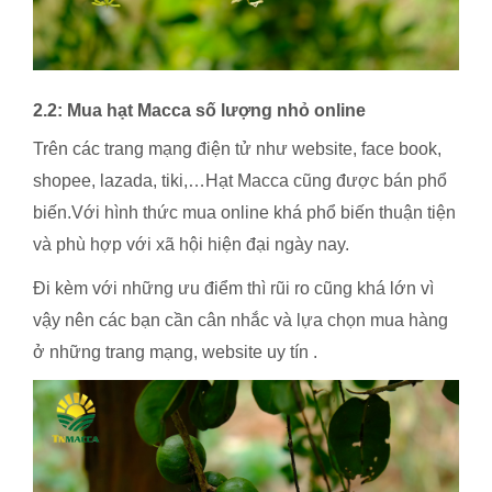
2.2: Mua hạt Macca số lượng nhỏ online
Trên các trang mạng điện tử như website, face book,
shopee, lazada, tiki,…Hạt Macca cũng được bán phổ
biến.Với hình thức mua online khá phổ biến thuận tiện
và phù hợp với xã hội hiện đại ngày nay.
Đi kèm với những ưu điểm thì rũi ro cũng khá lớn vì
vậy nên các bạn cần cân nhắc và lựa chọn mua hàng
ở những trang mạng, website uy tín .