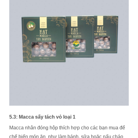
5.3: Macca sấy tách vỏ loại 1
Macca nhân đóng hộp thích hợp cho các bạn mua để
chế biến món ăn như làm bánh, sữa hoặc nấu cháo