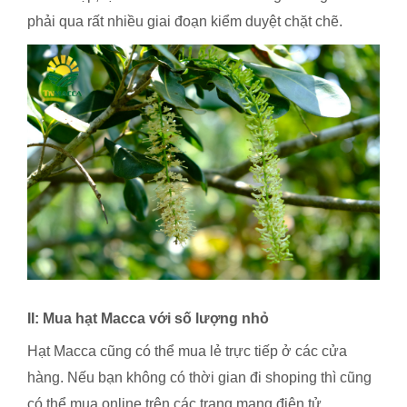
phải qua rất nhiều giai đoạn kiểm duyệt chặt chẽ.
II: Mua hạt Macca với số lượng nhỏ
Hạt Macca cũng có thể mua lẻ trực tiếp ở các cửa
hàng. Nếu bạn không có thời gian đi shoping thì cũng
có thể mua online trên các trang mạng điện tử.