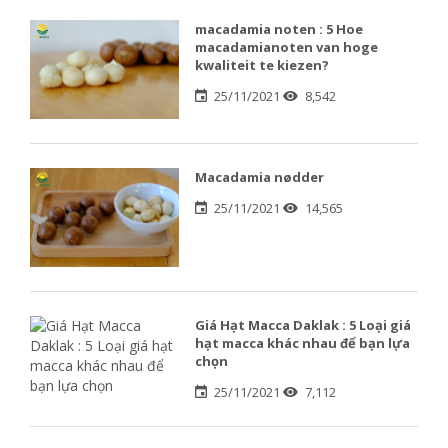
macadamia noten : 5 Hoe
macadamianoten van hoge
kwaliteit te kiezen?
25/11/2021
8,542
Macadamia nødder
25/11/2021
14,565
Giá Hạt Macca Daklak : 5 Loại giá
hạt macca khác nhau để bạn lựa
chọn
25/11/2021
7,112