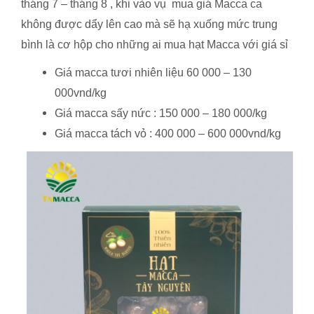
tháng 7 – tháng 8 , khi vào vụ mua giá Macca ca
không được dẩy lên cao mà sẽ hạ xuống mức trung
bình là cơ hộp cho những ai mua hạt Macca với giá sỉ
Giá macca tươi nhiên liệu 60 000 – 130
000vnd/kg
Giá macca sấy nức : 150 000 – 180 000/kg
Giá macca tách vỏ : 400 000 – 600 000vnd/kg