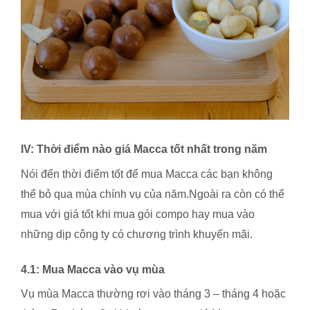
IV: Thời điểm nào giá Macca tốt nhất trong năm
Nói đến thời điểm tốt để mua Macca các bạn không
thể bỏ qua mùa chính vụ của năm.Ngoài ra còn có thể
mua với giá tốt khi mua gói compo hay mua vào
những dịp công ty có chương trình khuyến mãi.
4.1: Mua Macca vào vụ mùa
Vụ mùa Macca thường rơi vào tháng 3 – tháng 4 hoặc