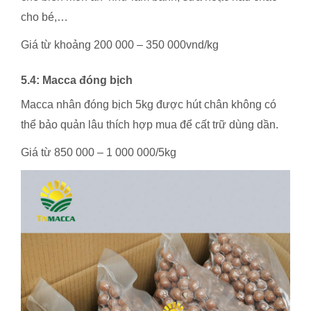
cho bé,…
Giá từ khoảng 200 000 – 350 000vnd/kg
5.4: Macca đóng bịch
Macca nhân đóng bịch 5kg được hút chân không có
thể bảo quản lâu thích hợp mua để cất trữ dùng dần.
Giá từ 850 000 – 1 000 000/5kg