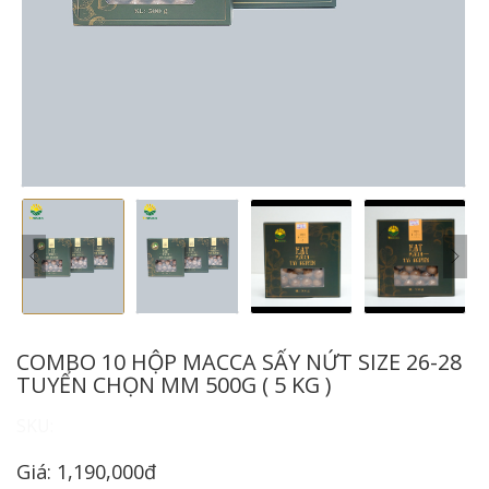
COMBO 10 HỘP MACCA SẤY NỨT SIZE 26-28
TUYỂN CHỌN MM 500G ( 5 KG )
SKU:
Giá: 1,190,000đ