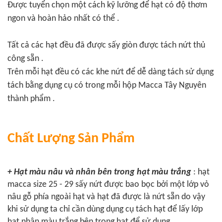
Được tuyển chọn một cách kỹ lưỡng để hạt có độ thơm
ngon và hoàn hảo nhất có thể .
Tất cả các hạt đều đã được sấy giòn được tách nứt thủ
công sẵn .
Trên mỗi hạt đều có các khe nứt để dễ dàng tách sử dụng
tách bằng dụng cụ có trong mỗi hộp Macca Tây Nguyên
thành phẩm .
Chất Lượng Sản Phẩm
+ Hạt màu nâu và nhân bên trong hạt màu trắng
: hạt
macca size
25 - 29
sấy nứt được bao bọc bởi một lớp vỏ
nâu gỗ phía ngoài hạt và hạt đã được là nứt sẵn do vậy
khi sử dụng ta chỉ cần dùng dụng cụ tách hạt để lấy lớp
hạt nhân màu trắng bên trong hạt để sử dụng