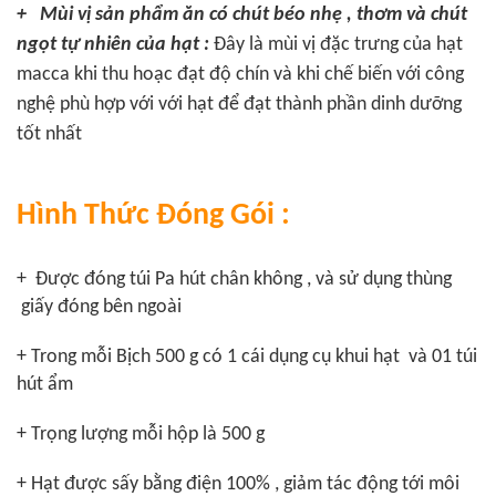
+ Mùi vị sản phẩm ăn có chút béo nhẹ , thơm và chút
ngọt tự nhiên của hạt :
Đây là mùi vị đặc trưng của hạt
macca khi thu hoạc đạt độ chín và khi chế biến với công
nghệ phù hợp với với hạt để đạt thành phần dinh dưỡng
tốt nhất
Hình Thức Đóng Gói :
+ Được đóng túi Pa hút chân không , và sử dụng thùng
giấy đóng bên ngoài
+ Trong mỗi Bịch 500 g có 1 cái dụng cụ khui hạt và 01 túi
hút ẩm
+ Trọng lượng mỗi hộp là 500 g
+ Hạt được sấy bằng điện 100% , giảm tác động tới môi