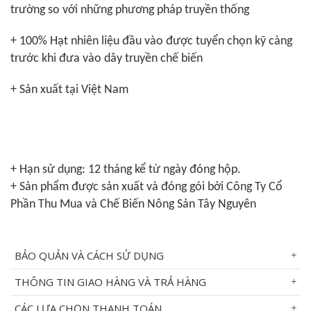
trường so với những phương pháp truyền thống
+ 100% Hạt nhiên liệu đầu vào được tuyển chọn kỹ càng
trước khi đưa vào dây truyền chế biến
+ Sản xuất tại Việt Nam
+ Hạn sử dụng: 12 tháng kể từ ngày đóng hộp.
+ Sản phẩm được sản xuất và đóng gói bởi Công Ty Cổ
Phần Thu Mua và Chế Biến Nông Sản Tây Nguyên
BẢO QUẢN VÀ CÁCH SỬ DỤNG
THÔNG TIN GIAO HÀNG VÀ TRẢ HÀNG
CÁC LỰA CHỌN THANH TOÁN