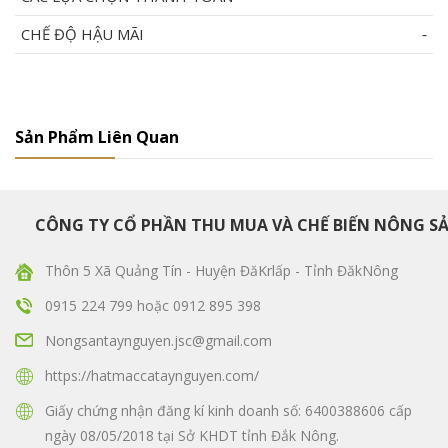
CHẾ ĐỘ HẬU MÃI
Sản Phẩm Liên Quan
CÔNG TY CỔ PHẦN THU MUA VÀ CHẾ BIẾN NÔNG S
Thôn 5 Xã Quảng Tín - Huyện ĐăKrlấp - Tỉnh ĐăkNông
0915 224 799
hoặc
0912 895 398
Nongsantaynguyen.jsc@gmail.com
https://hatmaccataynguyen.com/
Giấy chứng nhận đăng kí kinh doanh số: 6400388606 cấp
ngày 08/05/2018 tại Sở KHDT tỉnh Đắk Nông.