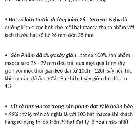
+ Hạt có kích thước đường kính
26 - 35
mm
: Nghĩa là
đường kính được tính cho mỗi hạt macca thành phẩm với
kích thước hạt sẽ từ 26 mm đến 35 mm
+ Sản Phẩm đã được sấy giòn
: tất cả 100% sản phẩm
macca size
25 - 29
mm đều trải qua một quá trình sấy
giòn với một thời gian kéo dài từ 100h - 120h sấy liên tục
khi hạt còn độ ẩm 30% đến khi hạt sấy giòn đạt độ ẩm
1%
+ Tất cả hạt Macca trong sản phẩm đạt tỷ lệ hoàn hảo
> 99% :
tỷ lệ trên có nghĩa là với 100 hạt macca khi khách
hàng sử dụng thì có trên 99 hạt đạt tỷ lệ hoàn hảo nhất