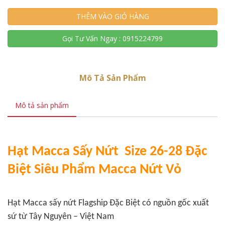
THÊM VÀO GIỎ HÀNG
Gọi Tư Vấn Ngay : 0915224799
Mô Tả Sản Phẩm
Mô tả sản phẩm
Hạt Macca Sấy Nứt Size 26-28 Đặc
Biệt Siêu Phẩm Macca Nứt Vỏ
Hạt Macca sấy nứt Flagship Đặc Biệt có nguồn gốc xuất
sứ từ Tây Nguyên – Việt Nam