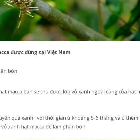
macca được dùng tại Việt Nam
hân bón
hạt macca bạn sẽ thu được lớp vỏ xanh ngoài cùng của hạt 
guyên quả xanh , với thời gian ủ khoảng 5-6 tháng và ủ thêm
ớp vỏ xanh hạt macca để làm phân bón