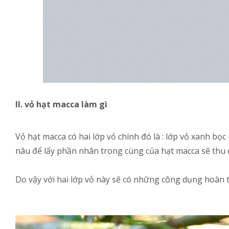
II. vỏ hạt macca làm gì
Vỏ hạt macca có hai lớp vỏ chính đó là : lớp vỏ xanh bọ
nâu để lấy phần nhân trong cùng của hạt macca sẽ thu 
Do vậy với hai lớp vỏ này sẽ có những công dụng hoàn 