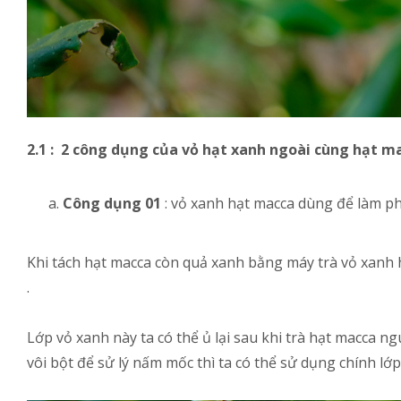
2.1 : 2 công dụng của vỏ hạt xanh ngoài cùng hạt 
Công dụng 01
: vỏ xanh hạt macca dùng để làm p
Khi tách hạt macca còn quả xanh bằng máy trà vỏ xanh 
.
Lớp vỏ xanh này ta có thể ủ lại sau khi trà hạt macca n
vôi bột để sử lý nấm mốc thì ta có thể sử dụng chính l