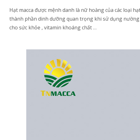
Hạt macca được mệnh danh là nữ hoàng của các loại hạt
thành phần dinh dưỡng quan trọng khi sử dụng nường xuy
cho sức khỏe , vitamin khoáng chất …