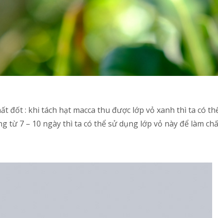
t đốt : khi tách hạt macca thu được lớp vỏ xanh thì ta có th
ng từ 7 – 10 ngày thì ta có thể sử dụng lớp vỏ này để làm chấ