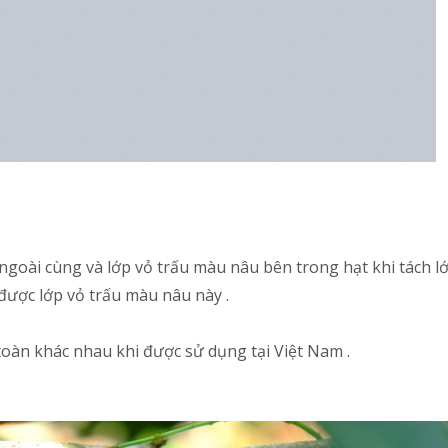
c ngoài cùng và lớp vỏ trấu màu nâu bên trong hạt khi tách l
được lớp vỏ trấu màu nâu này .
toàn khác nhau khi được sử dụng tại Việt Nam .