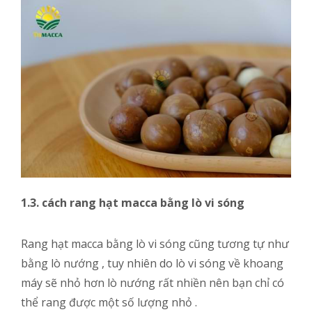
1.3.
cách rang hạt macca bằng lò vi sóng
Rang hạt macca bằng lò vi sóng cũng tương tự như
bằng lò nướng , tuy nhiên do lò vi sóng về khoang
máy sẽ nhỏ hơn lò nướng rất nhiền nên bạn chỉ có
thể rang được một số lượng nhỏ .