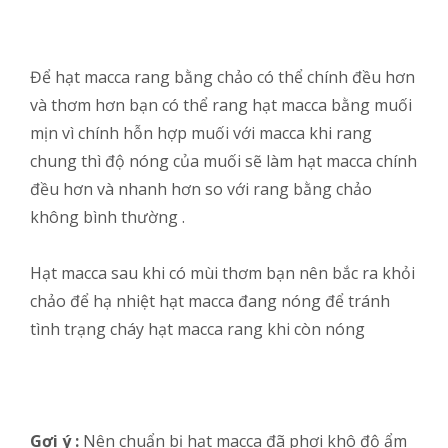
Để hạt macca rang bằng chảo có thể chính đều hơn
và thơm hơn bạn có thể rang hạt macca bằng muối
mịn vì chính hỗn hợp muối với macca khi rang
chung thì độ nóng của muối sẽ làm hạt macca chính
đều hơn và nhanh hơn so với rang bằng chảo
không bình thường .
Hạt macca sau khi có mùi thơm bạn nên bắc ra khỏi
chảo để hạ nhiệt hạt macca đang nóng để tránh
tình trạng cháy hạt macca rang khi còn nóng
Gợi ý :
Nên chuẩn bị hạt macca đã phơi khô độ ẩm