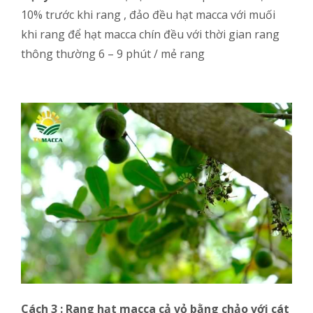
10% trước khi rang , đảo đều hạt macca với muối
khi rang để hạt macca chín đều với thời gian rang
thông thường 6 – 9 phút / mẻ rang
Cách 3 : Rang hạt macca cả vỏ bằng chảo với cát