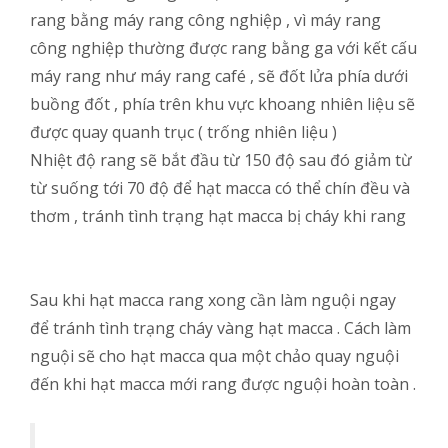
rang bằng máy rang công nghiệp , vì máy rang
công nghiệp thường được rang bằng ga với kết cấu
máy rang như máy rang café , sẽ đốt lửa phía dưới
buồng đốt , phía trên khu vực khoang nhiên liệu sẽ
được quay quanh trục ( trống nhiên liệu )
Nhiệt độ rang sẽ bắt đầu từ 150 độ sau đó giảm từ
từ suống tới 70 độ để hạt macca có thể chín đều và
thơm , tránh tình trạng hạt macca bị cháy khi rang
Sau khi hạt macca rang xong cần làm nguội ngay
để tránh tình trạng cháy vàng hạt macca . Cách làm
nguội sẽ cho hạt macca qua một chảo quay nguội
đến khi hạt macca mới rang được nguội hoàn toàn .