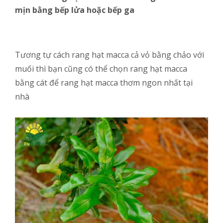
mịn bằng bếp lửa hoặc bếp ga
Tương tự cách rang hạt macca cả vỏ bằng chảo với
muối thì bạn cũng có thể chọn rang hạt macca
bằng cát để rang hạt macca thơm ngon nhất tại
nhà