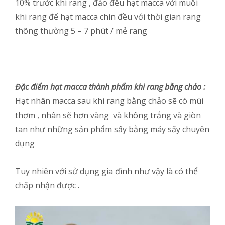
10% trước khi rang , đảo đều hạt macca với muối
khi rang để hạt macca chín đều với thời gian rang
thông thường 5 – 7 phút / mẻ rang
Đặc điểm hạt macca thành phẩm khi rang bằng chảo :
Hạt nhân macca sau khi rang bằng chảo sẽ có mùi
thơm , nhân sẽ hơn vàng và không trắng và giòn
tan như những sản phẩm sấy bằng máy sấy chuyên
dụng
Tuy nhiên với sử dụng gia đình như vậy là có thể
chấp nhận được .