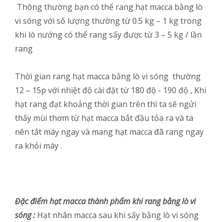
Thông thường bạn có thể rang hạt macca bằng lò
vi sóng với số lượng thường từ 0.5 kg – 1 kg trong
khi lò nướng có thể rang sấy được từ 3 – 5 kg / lần
rang
Thời gian rang hạt macca bằng lò vi sóng thường
12 – 15p với nhiệt độ cài đặt từ 180 độ - 190 độ , Khi
hạt rang đạt khoảng thời gian trên thì ta sẽ ngửi
thấy mùi thơm từ hạt macca bắt đầu tỏa ra và ta
nên tắt máy ngay và mang hạt macca đã rang ngay
ra khỏi máy .
Đặc điểm hạt macca thành phẩm khi rang bằng lò vi
sóng :
Hạt nhân macca sau khi sấy bằng lò vi sóng