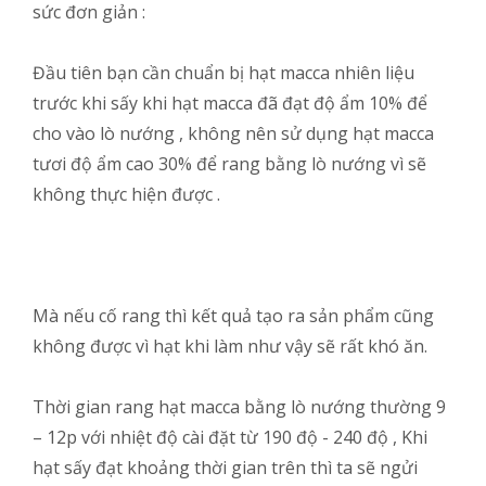
sức đơn giản :
Đầu tiên bạn cần chuẩn bị hạt macca nhiên liệu
trước khi sấy khi hạt macca đã đạt độ ẩm 10% để
cho vào lò nướng , không nên sử dụng hạt macca
tươi độ ẩm cao 30% để rang bằng lò nướng vì sẽ
không thực hiện được .
Mà nếu cố rang thì kết quả tạo ra sản phẩm cũng
không được vì hạt khi làm như vậy sẽ rất khó ăn.
Thời gian rang hạt macca bằng lò nướng thường 9
– 12p với nhiệt độ cài đặt từ 190 độ - 240 độ , Khi
hạt sấy đạt khoảng thời gian trên thì ta sẽ ngửi