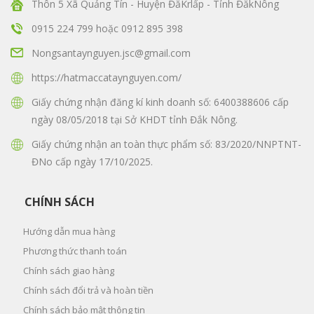
Thôn 5 Xã Quảng Tín - Huyện ĐăKrlấp - Tỉnh ĐăkNông
0915 224 799
hoặc
0912 895 398
Nongsantaynguyen.jsc@gmail.com
https://hatmaccataynguyen.com/
Giấy chứng nhận đăng kí kinh doanh số: 6400388606 cấp
ngày 08/05/2018 tại Sở KHDT tỉnh Đắk Nông.
Giấy chứng nhận an toàn thực phẩm số: 83/2020/NNPTNT-
ĐNo cấp ngày 17/10/2025.
CHÍNH SÁCH
Hướng dẫn mua hàng
Phương thức thanh toán
Chính sách giao hàng
Chính sách đổi trả và hoàn tiền
Chính sách bảo mật thông tin