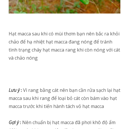
Hạt macca sau khi có mùi thơm bạn nên bắc ra khỏi
chảo để hạ nhiệt hạt macca đang nóng để tránh
tình trạng cháy hạt macca rang khi còn nóng với cát
và chảo nóng
Lưu ý
:
Vì rang bằng cát nên bạn cần rửa sạch lại hạt
macca sau khi rang để loại bỏ cát còn bám vào hạt
macca trước khi tiến hành tách vỏ hạt macca
Gợi ý
:
Nên chuẩn bị hạt macca đã phơi khô độ ẩm