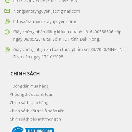
0915 224 799
hoặc
0912 895 398
Nongsantaynguyen.jsc@gmail.com
https://hatmaccataynguyen.com/
Giấy chứng nhận đăng kí kinh doanh số: 6400388606 cấp
ngày 08/05/2018 tại Sở KHDT tỉnh Đắk Nông.
Giấy chứng nhận an toàn thực phẩm số: 83/2020/NNPTNT-
ĐNo cấp ngày 17/10/2025.
CHÍNH SÁCH
Hướng dẫn mua hàng
Phương thức thanh toán
Chính sách giao hàng
Chính sách đổi trả và hoàn tiền
Chính sách bảo mật thông tin