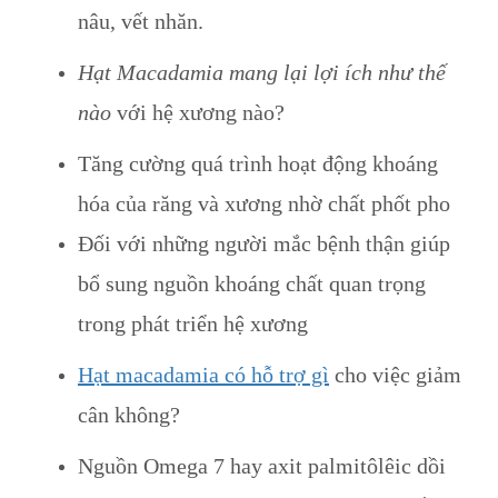
nâu, vết nhăn.
Hạt Macadamia mang lại lợi ích như thế
nào
với hệ xương nào?
Tăng cường quá trình hoạt động khoáng
hóa của răng và xương nhờ chất phốt pho
Đối với những người mắc bệnh thận giúp
bổ sung nguồn khoáng chất quan trọng
trong phát triển hệ xương
Hạt macadamia có hỗ trợ gì
cho việc giảm
cân không?
Nguồn Omega 7 hay axit palmitôlêic dồi