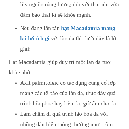
lũy nguồn năng lượng đối với thai nhi vừa
đảm bảo thai kì sẽ khỏe mạnh.
Nếu đang lăn tăn
hạt Macadamia mang
lại lợi ích gì
với làn da thì dưới đây là lời
giải:
Hạt Macadamia giúp duy trì một làn da tươi
khỏe nhờ:
Axit palmitoleic có tác dụng củng cố lớp
màng các tế bào của làn da, thúc đẩy quá
trình hồi phục hay liền da, giữ ẩm cho da
Làm chậm đi quá trình lão hóa da với
những dấu hiệu thông thường như: đốm