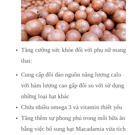
Tăng cường sức khỏe đối với phụ nữ mang
thai:
Cung cấp dồi dào nguồn năng lượng calo
với hàm lượng cao gấp đôi so với sử dụng
những loại hạt khác
Chứa nhiều omega 3 và vitamin thiết yếu
Tăng thêm sự phong phú trong mỗi bữa ăn
bằng việc bổ sung hạt Macadamia vừa tích