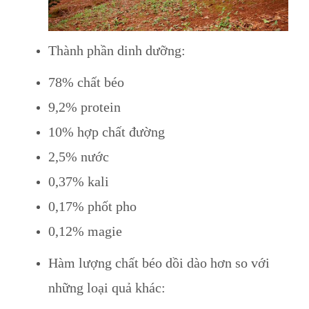
Thành phần dinh dưỡng:
78% chất béo
9,2% protein
10% hợp chất đường
2,5% nước
0,37% kali
0,17% phốt pho
0,12% magie
Hàm lượng chất béo dồi dào hơn so với
những loại quả khác: