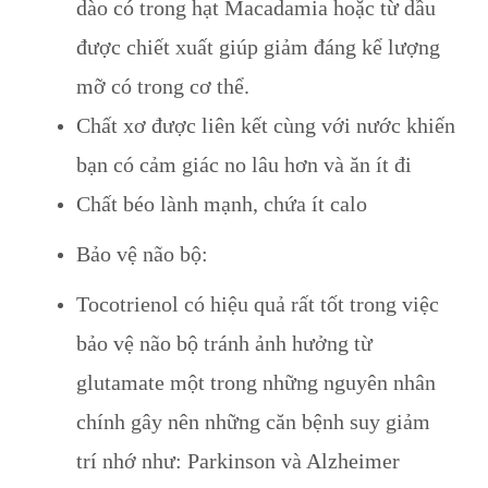
dào có trong hạt Macadamia hoặc từ dầu
được chiết xuất giúp giảm đáng kể lượng
mỡ có trong cơ thể.
Chất xơ được liên kết cùng với nước khiến
bạn có cảm giác no lâu hơn và ăn ít đi
Chất béo lành mạnh, chứa ít calo
Bảo vệ não bộ:
Tocotrienol có hiệu quả rất tốt trong việc
bảo vệ não bộ tránh ảnh hưởng từ
glutamate một trong những nguyên nhân
chính gây nên những căn bệnh suy giảm
trí nhớ như: Parkinson và Alzheimer