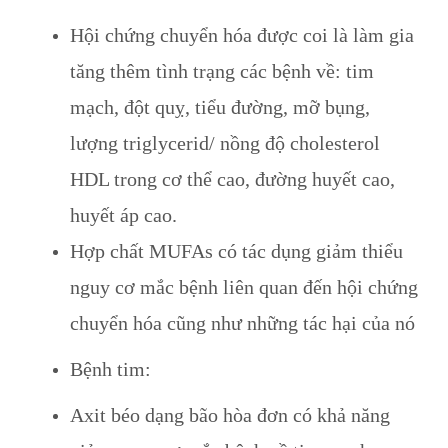
Hội chứng chuyển hóa được coi là làm gia
tăng thêm tình trạng các bệnh về: tim
mạch, đột quỵ, tiểu đường, mỡ bụng,
lượng triglycerid/ nồng độ cholesterol
HDL trong cơ thể cao, đường huyết cao,
huyết áp cao.
Hợp chất MUFAs có tác dụng giảm thiểu
nguy cơ mắc bệnh liên quan đến hội chứng
chuyển hóa cũng như những tác hại của nó
Bệnh tim:
Axit béo dạng bão hòa đơn có khả năng