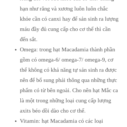
hạn như răng và xương luôn luôn chắc
khỏe cần có canxi hay để sản sinh ra lượng
máu đầy đủ cung cấp cho cơ thể thì cần
đến sắt.
Omega: trong hạt Macadamia thành phần
gồm có omega-6/ omega-7/ omega-9, cơ
thể không có khả năng tự sản sinh ra được
nên để bổ sung phải thông qua những thực
phẩm có từ bên ngoài. Cho nên hạt Mắc ca
là một trong những loại cung cấp lượng
axits béo dồi dào cho cơ thể.
Vitamin: hạt Macadamia có các loại