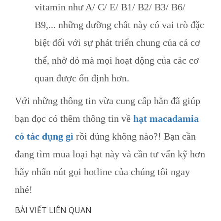
vitamin như A/ C/ E/ B1/ B2/ B3/ B6/
B9,... những dưỡng chất này có vai trò đặc
biệt đối với sự phát triển chung của cả cơ
thể, nhờ đó mà mọi hoạt động của các cơ
quan được ổn định hơn.
Với những thông tin vừa cung cấp hẳn đã giúp
bạn đọc có thêm thông tin về
hạt macadamia
có tác dụng gì
rồi đúng không nào?! Bạn cần
đang tìm mua loại hạt này và cần tư vấn kỹ hơn
hãy nhấn nút gọi hotline của chúng tôi ngay
nhé!
BÀI VIẾT LIÊN QUAN