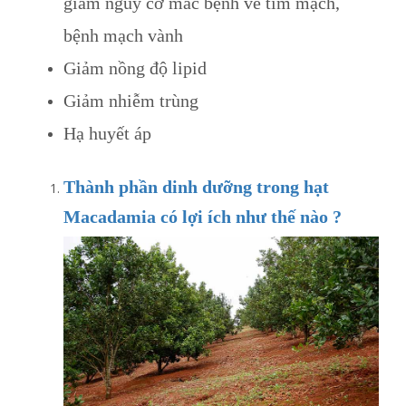
giảm nguy cơ mắc bệnh về tim mạch,
bệnh mạch vành
Giảm nồng độ lipid
Giảm nhiễm trùng
Hạ huyết áp
Thành phần dinh dưỡng trong hạt
Macadamia có lợi ích như thế nào ?